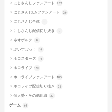
にじさんじファンアート
282
にじさんじENファンアート
26
にじさんじ全体
11
にじさんじ配信切り抜き
5
ネオポルテ
8
ぶいすぽっ！
19
ホロスターズ
14
ホロライブ
130
ホロライブファンアート
103
ホロライブ配信切り抜き
26
個人勢・その他組織
27
ゲーム
65