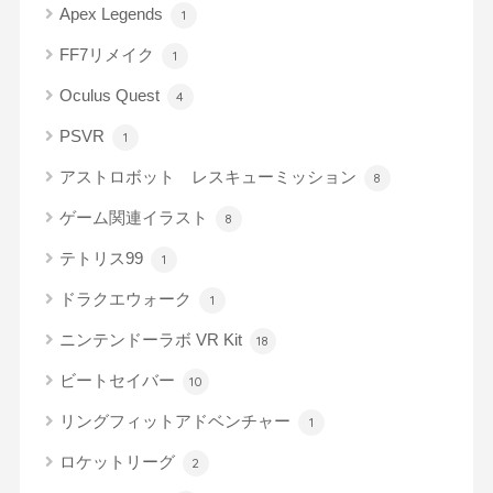
Apex Legends
1
FF7リメイク
1
Oculus Quest
4
PSVR
1
アストロボット レスキューミッション
8
ゲーム関連イラスト
8
テトリス99
1
ドラクエウォーク
1
ニンテンドーラボ VR Kit
18
ビートセイバー
10
リングフィットアドベンチャー
1
ロケットリーグ
2