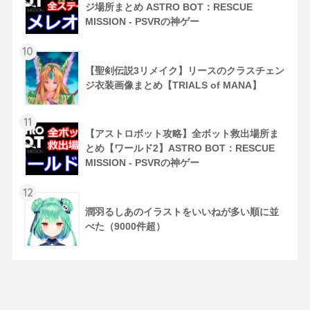
ジ場所まとめ ASTRO BOT：RESCUE
MISSION - PSVRの神ゲー
10
【聖剣伝説3リメイク】リースのクラスチェン
ジ衣装画像まとめ【TRIALS of MANA】
11
【アストロボット攻略】全ボット救出場所ま
とめ【ワールド2】ASTRO BOT：RESCUE
MISSION - PSVRの神ゲー
12
潤羽るしあのイラストをいいねが多い順に並
べた（9000件超）