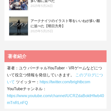
多い順に並べた
2023年5月26日
アークナイツのイラスト等をいいねが多い順
に並べた【明日方舟】
2023年5月25日
著者紹介
著者：ユウ バーチャルYouTuber・VRゲームなどにつ
いて役立つ情報を発信していきます。
このブログにつ
いて
ツイッター：
https://twitter.com/brightbcom
YouTubeチャンネル：
https://www.youtube.com/channel/UCRZdaBoktHfwb40
mTnRLnFQ