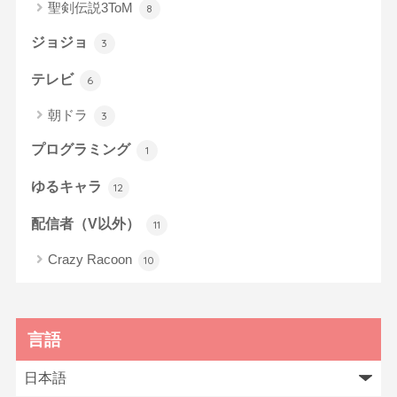
聖剣伝説3ToM
8
ジョジョ
3
テレビ
6
朝ドラ
3
プログラミング
1
ゆるキャラ
12
配信者（V以外）
11
Crazy Racoon
10
言語