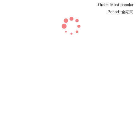
Order:
Most popular
Period:
全期間