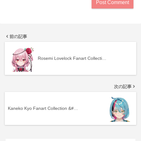
前の記事
Rosemi Lovelock Fanart Collecti…
次の記事
Kaneko Kyo Fanart Collection &#…