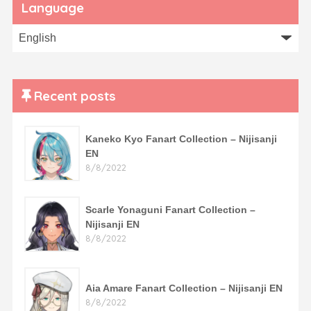
Language
Recent posts
Kaneko Kyo Fanart Collection – Nijisanji
EN
8/8/2022
Scarle Yonaguni Fanart Collection –
Nijisanji EN
8/8/2022
Aia Amare Fanart Collection – Nijisanji EN
8/8/2022