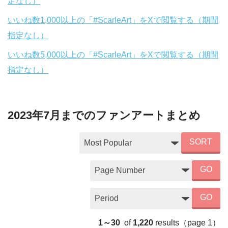
定なし）
いいね数1,000以上の「#ScarleArt」をXで閲覧する（期間
指定なし）
いいね数5,000以上の「#ScarleArt」をXで閲覧する（期間
指定なし）
2023年7月までのファンアートまとめ
SORT
GO
GO
1～30
of
1,220
results
（page
1
）