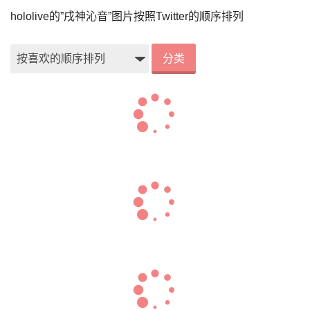
hololive的”戌神沁音”图片按照Twitter的顺序排列
分类