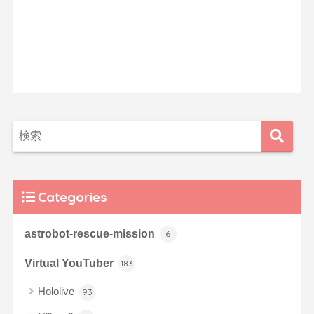
Categories
astrobot-rescue-mission
6
Virtual YouTuber
183
Hololive
93