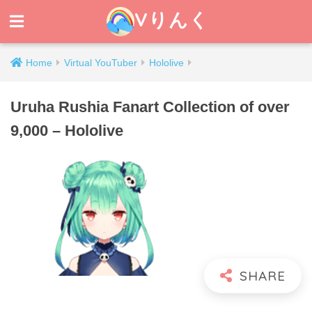
Vりんく
Home
Virtual YouTuber
Hololive
Uruha Rushia Fanart Collection of over
9,000 – Hololive