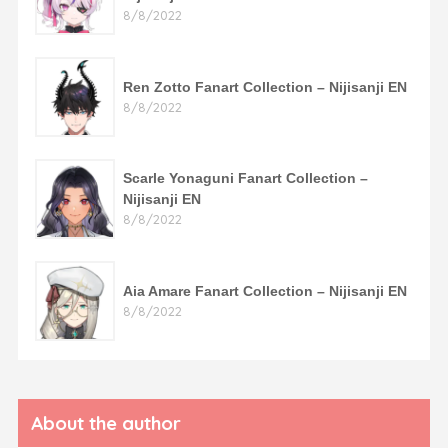
8/8/2022
Ren Zotto Fanart Collection – Nijisanji EN
8/8/2022
Scarle Yonaguni Fanart Collection –
Nijisanji EN
8/8/2022
Aia Amare Fanart Collection – Nijisanji EN
8/8/2022
About the author