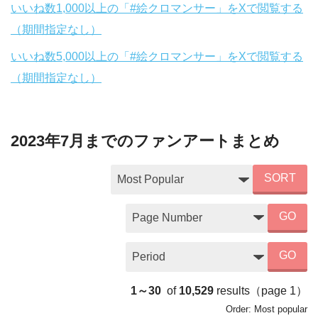
いいね数1,000以上の「#絵クロマンサー」をXで閲覧する
（期間指定なし）
いいね数5,000以上の「#絵クロマンサー」をXで閲覧する
（期間指定なし）
2023年7月までのファンアートまとめ
SORT
GO
GO
1～30
of
10,529
results
（page
1
）
Order:
Most popular