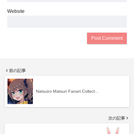
Website
前の記事
Natsuiro Matsuri Fanart Collect…
次の記事