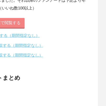
了しました。それ以降のファンアートは下記より年
いいね数100以上）
Xで閲覧する
閲覧する（期間指定なし）
で閲覧する（期間指定なし）
で閲覧する（期間指定なし）
トまとめ