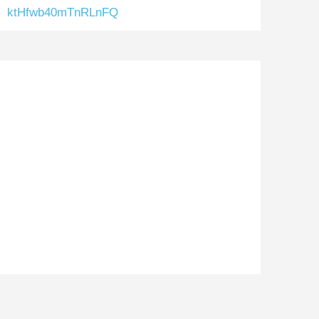
ktHfwb40mTnRLnFQ