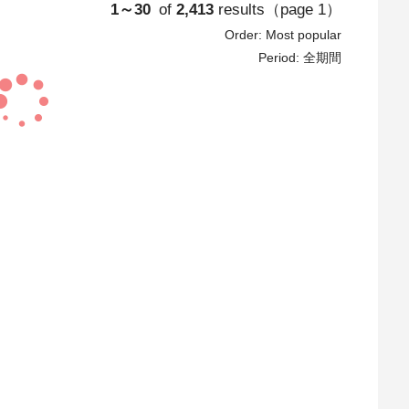
1～30
of
2,413
results
（page
1
）
Order:
Most popular
Period:
全期間