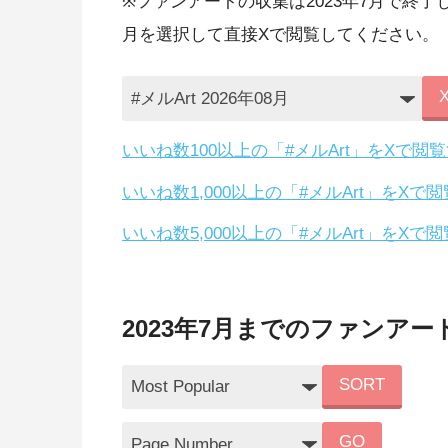
※ファンアートの収集は2023年7月で終
月を選択して直接Xで閲覧してください。（
いいね数100以上の「#メルArt」をXで
いいね数1,000以上の「#メルArt」をX
いいね数5,000以上の「#メルArt」をX
2023年7月までのファンアー
SORT
GO