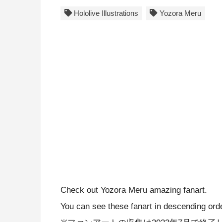
Hololive Illustrations
Yozora Meru
Check out Yozora Meru amazing fanart.
You can see these fanart in descending orde