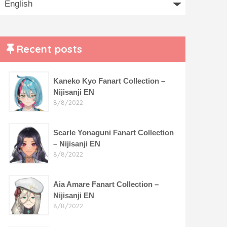
Recent posts
Kaneko Kyo Fanart Collection –
Nijisanji EN
8/8/2022
Scarle Yonaguni Fanart Collection
– Nijisanji EN
8/8/2022
Aia Amare Fanart Collection –
Nijisanji EN
8/8/2022