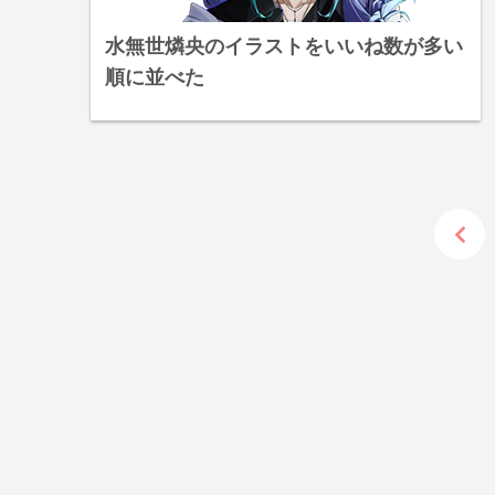
水無世燐央のイラストをいいね数が多い
順に並べた