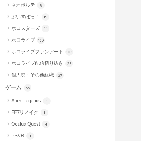
ネオポルテ
8
ぶいすぽっ！
19
ホロスターズ
14
ホロライブ
130
ホロライブファンアート
103
ホロライブ配信切り抜き
26
個人勢・その他組織
27
ゲーム
65
Apex Legends
1
FF7リメイク
1
Oculus Quest
4
PSVR
1