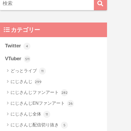
カテゴリー
Twitter
4
VTuber
511
どっとライブ
11
にじさんじ
299
にじさんじファンアート
282
にじさんじENファンアート
26
にじさんじ全体
11
にじさんじ配信切り抜き
5