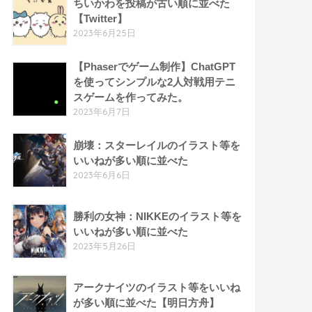
ちいかわを投稿が古い順に並べた
【Twitter】
2023年6月25日
【Phaserでゲーム制作】ChatGPT
を使ってシンプルな2人対戦用テニ
スゲームを作ってみた。
2023年6月7日
崩壊：スターレイルのイラスト等を
いいねが多い順に並べた
2023年6月6日
勝利の女神：NIKKEのイラスト等を
いいねが多い順に並べた
2023年5月26日
アークナイツのイラスト等をいいね
が多い順に並べた【明日方舟】