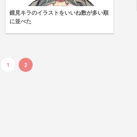
鏡見キラのイラストをいいね数が多い順
に並べた
1
2