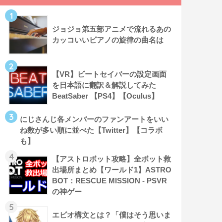
1
ジョジョ第五部アニメで流れるあの
カッコいいピアノの旋律の曲名は
2
【VR】ビートセイバーの設定画面
を日本語に翻訳＆解説してみた
BeatSaber 【PS4】【Oculus】
3
にじさんじ各メンバーのファンアートをいい
ね数が多い順に並べた【Twitter】【コラボ
も】
4
【アストロボット攻略】全ボット救
出場所まとめ【ワールド1】ASTRO
BOT：RESCUE MISSION - PSVR
の神ゲー
5
エビオ構文とは？「僕はそう思いま