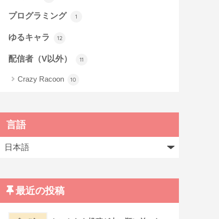
プログラミング
1
ゆるキャラ
12
配信者（V以外）
11
Crazy Racoon
10
言語
最近の投稿