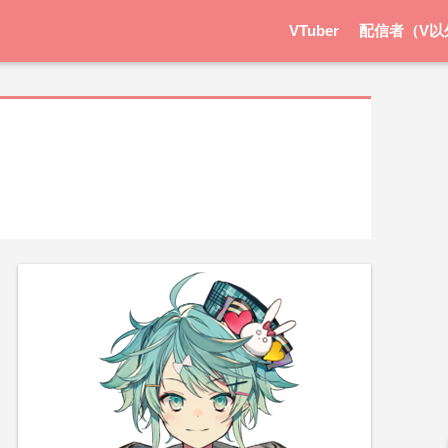
VTuber
配信者（V以