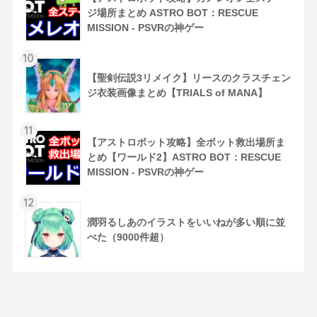
ジ場所まとめ ASTRO BOT：RESCUE
MISSION - PSVRの神ゲー
10
【聖剣伝説3リメイク】リースのクラスチェン
ジ衣装画像まとめ【TRIALS of MANA】
11
【アストロボット攻略】全ボット救出場所ま
とめ【ワールド2】ASTRO BOT：RESCUE
MISSION - PSVRの神ゲー
12
潤羽るしあのイラストをいいねが多い順に並
べた（9000件超）