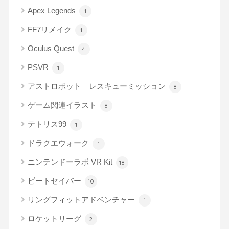
Apex Legends
1
FF7リメイク
1
Oculus Quest
4
PSVR
1
アストロボット レスキューミッション
8
ゲーム関連イラスト
8
テトリス99
1
ドラクエウォーク
1
ニンテンドーラボ VR Kit
18
ビートセイバー
10
リングフィットアドベンチャー
1
ロケットリーグ
2