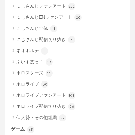
にじさんじファンアート
282
にじさんじENファンアート
26
にじさんじ全体
11
にじさんじ配信切り抜き
5
ネオポルテ
8
ぶいすぽっ！
19
ホロスターズ
14
ホロライブ
130
ホロライブファンアート
103
ホロライブ配信切り抜き
26
個人勢・その他組織
27
ゲーム
65