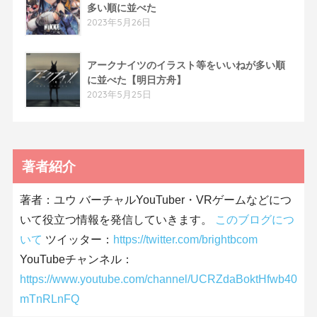
多い順に並べた
2023年5月26日
アークナイツのイラスト等をいいねが多い順
に並べた【明日方舟】
2023年5月25日
著者紹介
著者：ユウ バーチャルYouTuber・VRゲームなどにつ
いて役立つ情報を発信していきます。
このブログにつ
いて
ツイッター：
https://twitter.com/brightbcom
YouTubeチャンネル：
https://www.youtube.com/channel/UCRZdaBoktHfwb40
mTnRLnFQ