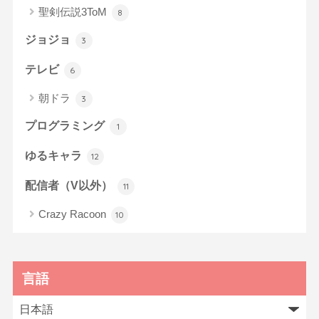
聖剣伝説3ToM
8
ジョジョ
3
テレビ
6
朝ドラ
3
プログラミング
1
ゆるキャラ
12
配信者（V以外）
11
Crazy Racoon
10
言語