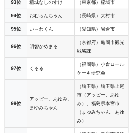
93位
稲城なしのすけ
（東京都）稲城市
94位
おむらんちゃん
（長崎県）大村市
95位
い～わくん
（愛知県）岩倉市
（京都府）亀岡市観光
96位
明智かめまる
戦略課
（福岡県）小倉ロール
97位
くるる
ケーキ研究会
（埼玉県）埼玉県上尾
市（アッピー、あゆ
アッピー、あゆみ、
98位
み）、福島県本宮市
まゆみちゃん
（まゆみちゃん、あゆ
み）