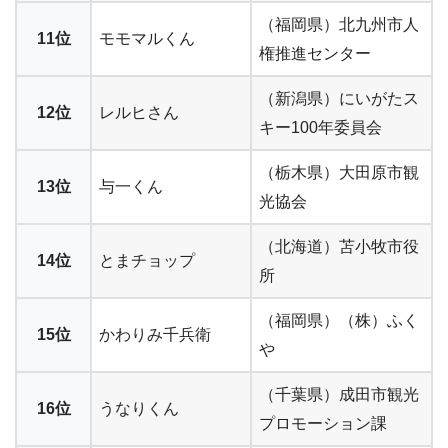
（福岡県）北九州市人
11位
モモマルくん
権推進センター
（新潟県）にいがたス
12位
レルヒさん
キー100年委員会
（栃木県）大田原市観
13位
与一くん
光協会
（北海道）苫小牧市役
14位
とまチョップ
所
（福岡県）（株）ふく
15位
かわりみ千兵衛
や
（千葉県）成田市観光
16位
うなりくん
プロモーション課