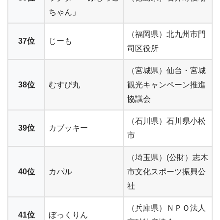
ちゃん」
（福岡県）北九州市門
37位
じーも
司区役所
（宮城県）仙台・宮城
38位
むすび丸
観光キャンペーン推進
協議会
（石川県）石川県小松
39位
カブッキー
市
（埼玉県）(公財）志木
40位
カパル
市文化スポーツ振興公
社
（兵庫県）ＮＰＯ法人
41位
ぼっくりん