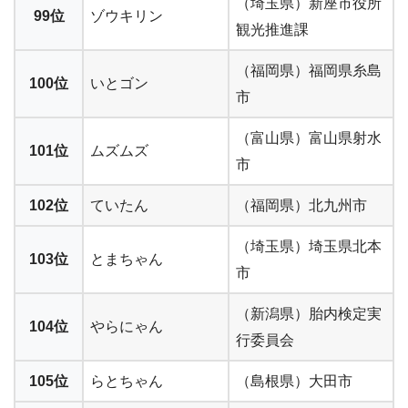
（埼玉県）新座市役所
99位
ゾウキリン
観光推進課
（福岡県）福岡県糸島
100位
いとゴン
市
（富山県）富山県射水
101位
ムズムズ
市
102位
ていたん
（福岡県）北九州市
（埼玉県）埼玉県北本
103位
とまちゃん
市
（新潟県）胎内検定実
104位
やらにゃん
行委員会
105位
らとちゃん
（島根県）大田市