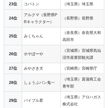
23位
コバトン
（埼玉県）埼玉県
アルクマ（長野県P
24位
（長野県）長野県
Rキャラクター）
（奈良県）奈良県大和
25位
みくちゃん
高田市
（宮城県）宮城県気仙
26位
ホヤぼーや
沼市産業部観光課
27位
みやざき犬
（宮崎県）宮崎県庁
（埼玉県）菖蒲商工会
28位
しょうぶパン鬼一
青年部
（埼玉県）アロハガス
29位
パイプル君
株式会社