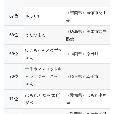
ー」
（福岡県）宗像市商工
67位
キラリ姫
会
（徳島県）美馬市観光
68位
うだつまる
協会
ひこちゃん／ゆずち
69位
（福岡県）添田町
ゃん
幸手市マスコットキ
70位
ャラクター「さっち
（埼玉県）幸手市
ゃん」
はち丸/だなも/エビ
（愛知県）はち丸事務
71位
ザベス
局