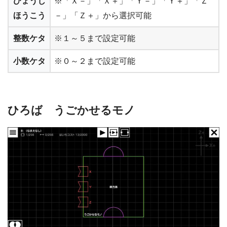
ひょうじ
※「Ｘ－」「Ｘ＋」「Ｙ－」「Ｙ＋」「Ｚ
ほうこう
－」「Ｚ＋」から選択可能
整数ケタ
※１～５まで設定可能
小数ケタ
※０～２まで設定可能
ひろば うごかせるモノ