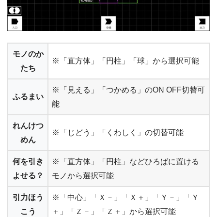
モノのか
※「直方体」「円柱」「球」から選択可能
たち
※「見える」「つかめる」のON OFF切替可
ふるまい
能
れんけつ
※「じどう」「くわしく」の切替可能
めん
何を引き
※「直方体」「円柱」などひろばに置ける
よせる？
モノから選択可能
引力ほう
※「中心」「Ｘ－」「Ｘ＋」「Ｙ－」「Ｙ
こう
＋」「Ｚ－」「Ｚ＋」から選択可能