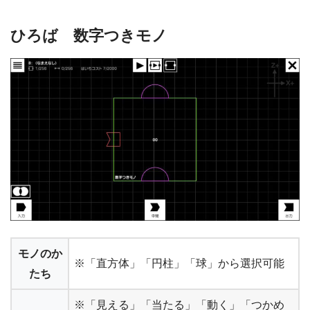
ひろば 数字つきモノ
モノのか
※「直方体」「円柱」「球」から選択可能
たち
※「見える」「当たる」「動く」「つかめ