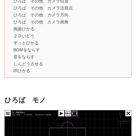
ひろば その他 カメラ位置
ひろば その他 カメラ注視点
ひろば その他 カメラ方向
ひろば その他 カメラ画角
画面ひかる
２Ｄいどう
ずっとひかる
BGMをならす
音をならす
しんどうさせる
IRひかる
ひろば モノ