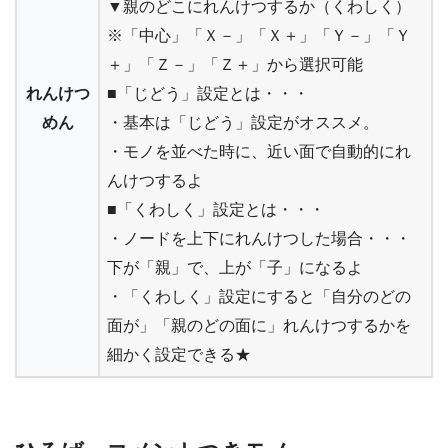
▼親のどこにれんけつするか（くわしく）
※「中心」「Ｘ－」「Ｘ＋」「Ｙ－」「Ｙ
＋」「Ｚ－」「Ｚ＋」から選択可能
れんけつ
■「じどう」設定とは・・・
めん
・基本は「じどう」設定がオススメ。
・モノを並べた時に、近い面で自動的にれ
んけつするよ
■「くわしく」設定とは・・・
・ノードを上下にれんけつした場合・・・
下が「親」で、上が「子」になるよ
・「くわしく」設定にすると「自分のどの
面が」「親のどの面に」れんけつするかを
細かく設定できる★