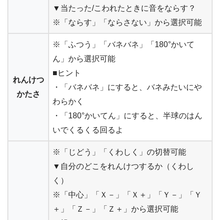
▼当たった/こわれたときに音をならす？
※「ならす」「ならさない」から選択可能
※「ふつう」「バネバネ」「180°かいて
ん」から選択可能
■ヒント
れんけつ
・「バネバネ」にすると、バネみたいにや
かたさ
わらかく
・「180°かいてん」にすると、半球のはん
いでくるくる回るよ
※「じどう」「くわしく」の切替可能
▼自分のどこをれんけつするか（くわし
く）
※「中心」「Ｘ－」「Ｘ＋」「Ｙ－」「Ｙ
＋」「Ｚ－」「Ｚ＋」から選択可能