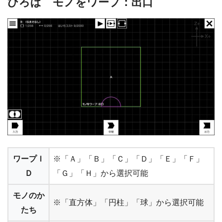
ひろば モノをワープ：出口
ワープＩ
※「Ａ」「Ｂ」「Ｃ」「Ｄ」「Ｅ」「Ｆ」
Ｄ
「Ｇ」「Ｈ」から選択可能
モノのか
※「直方体」「円柱」「球」から選択可能
たち