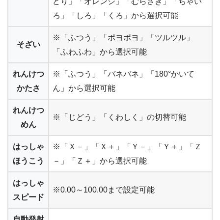
どり」「オレンジ」「むらさき」「ちゃい
ろ」「しろ」「くろ」から選択可能
※「ふつう」「ポヨポヨ」「ツルツル」
そざい
「ふわふわ」から選択可能
れんけつ
※「ふつう」「バネバネ」「180°かいて
かたさ
ん」から選択可能
れんけつ
※「じどう」「くわしく」の切替可能
めん
はっしゃ
※「Ｘ－」「Ｘ＋」「Ｙ－」「Ｙ＋」「Ｚ
ほうこう
－」「Ｚ＋」から選択可能
はっしゃ
※0.00～100.00まで設定可能
スピード
自動発射