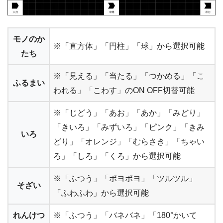
モノのか
※「直方体」「円柱」「球」から選択可能
たち
※「見える」「当たる」「つかめる」「こ
ふるまい
われる」「こわす」のON OFF切替可能
※「じどう」「あお」「あか」「みどり」
「きいろ」「みずいろ」「ピンク」「きみ
いろ
どり」「オレンジ」「むらさき」「ちゃい
ろ」「しろ」「くろ」から選択可能
※「ふつう」「ポヨポヨ」「ツルツル」
そざい
「ふわふわ」から選択可能
れんけつ
※「ふつう」「バネバネ」「180°かいて