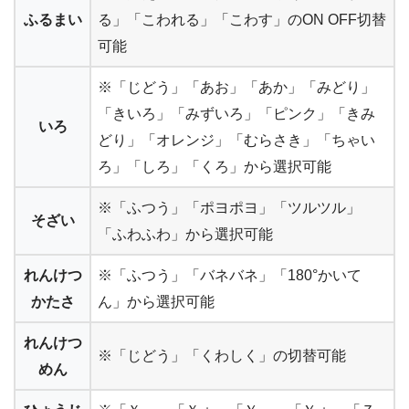
ふるまい
る」「こわれる」「こわす」のON OFF切替
可能
※「じどう」「あお」「あか」「みどり」
「きいろ」「みずいろ」「ピンク」「きみ
いろ
どり」「オレンジ」「むらさき」「ちゃい
ろ」「しろ」「くろ」から選択可能
※「ふつう」「ポヨポヨ」「ツルツル」
そざい
「ふわふわ」から選択可能
れんけつ
※「ふつう」「バネバネ」「180°かいて
かたさ
ん」から選択可能
れんけつ
※「じどう」「くわしく」の切替可能
めん