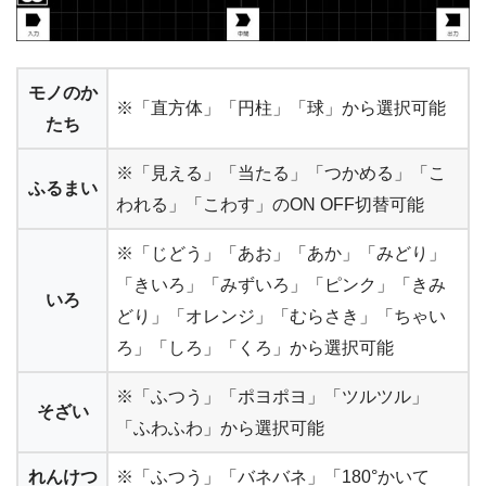
モノのか
※「直方体」「円柱」「球」から選択可能
たち
※「見える」「当たる」「つかめる」「こ
ふるまい
われる」「こわす」のON OFF切替可能
※「じどう」「あお」「あか」「みどり」
「きいろ」「みずいろ」「ピンク」「きみ
いろ
どり」「オレンジ」「むらさき」「ちゃい
ろ」「しろ」「くろ」から選択可能
※「ふつう」「ポヨポヨ」「ツルツル」
そざい
「ふわふわ」から選択可能
れんけつ
※「ふつう」「バネバネ」「180°かいて