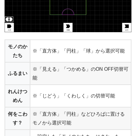
モノのか
※「直方体」「円柱」「球」から選択可能
たち
※「見える」「つかめる」のON OFF切替可
ふるまい
能
れんけつ
※「じどう」「くわしく」の切替可能
めん
何をこわ
※「直方体」「円柱」などひろばに置ける
す？
モノから選択可能