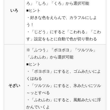
ろ」「しろ」「くろ」から選択可能
いろ
■ヒント
・好きな色をえらんで、カラフルにしよ
う！
・「じどう」にすると「こわれる」「こわ
す」設定をもとに自動で色が切り替わる
※「ふつう」「ポヨポヨ」「ツルツル」
「ふわふわ」から選択可能
■ヒント
・「ポヨポヨ」にすると、ゴムみたいによ
くはねる
そざい
・「ツルツル」にすると、氷みたいにツル
～ッとすべる
・「ふわふわ」にすると、風船みたいに浮
かんでいくよ