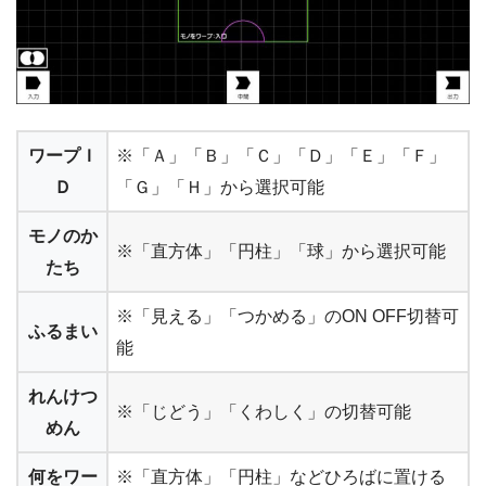
ワープＩ
※「Ａ」「Ｂ」「Ｃ」「Ｄ」「Ｅ」「Ｆ」
Ｄ
「Ｇ」「Ｈ」から選択可能
モノのか
※「直方体」「円柱」「球」から選択可能
たち
※「見える」「つかめる」のON OFF切替可
ふるまい
能
れんけつ
※「じどう」「くわしく」の切替可能
めん
何をワー
※「直方体」「円柱」などひろばに置ける