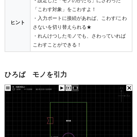
・設定した「モノのかたち」にさわった
「こわす対象」をこわすよ！
・入力ポートに接続があれば、こわす/こわ
ヒント
さないを切り替えられる★
・れんけつしたモノでも、さわっていれば
こわすことができる！
ひろば モノを引力