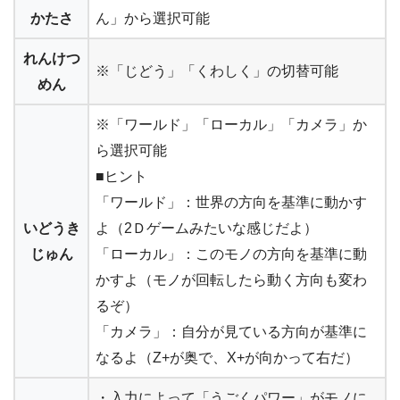
かたさ
ん」から選択可能
れんけつ
※「じどう」「くわしく」の切替可能
めん
※「ワールド」「ローカル」「カメラ」か
ら選択可能
■ヒント
「ワールド」：世界の方向を基準に動かす
いどうき
よ（2Ｄゲームみたいな感じだよ）
じゅん
「ローカル」：このモノの方向を基準に動
かすよ（モノが回転したら動く方向も変わ
るぞ）
「カメラ」：自分が見ている方向が基準に
なるよ（Z+が奥で、X+が向かって右だ）
・入力によって「うごくパワー」がモノに