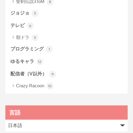
聖剣伝説3ToM
8
ジョジョ
3
テレビ
6
朝ドラ
3
プログラミング
1
ゆるキャラ
12
配信者（V以外）
11
Crazy Racoon
10
言語