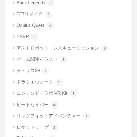
Apex Legends
1
FF7リメイク
1
Oculus Quest
4
PSVR
1
アストロボット レスキューミッション
8
ゲーム関連イラスト
8
テトリス99
1
ドラクエウォーク
1
ニンテンドーラボ VR Kit
18
ビートセイバー
10
リングフィットアドベンチャー
1
ロケットリーグ
2