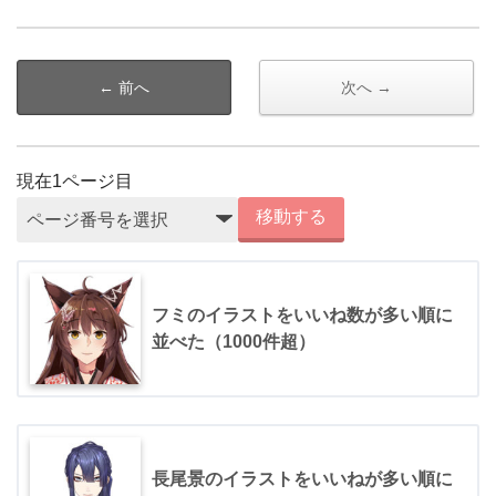
← 前へ
次へ →
現在
1
ページ目
移動する
フミのイラストをいいね数が多い順に
並べた（1000件超）
長尾景のイラストをいいねが多い順に