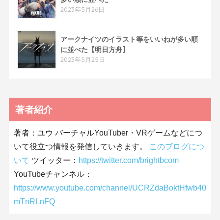
2023年5月26日
アークナイツのイラスト等をいいねが多い順
に並べた【明日方舟】
2023年5月25日
著者紹介
著者：ユウ バーチャルYouTuber・VRゲームなどにつ
いて役立つ情報を発信していきます。
このブログにつ
いて
ツイッター：
https://twitter.com/brightbcom
YouTubeチャンネル：
https://www.youtube.com/channel/UCRZdaBoktHfwb40
mTnRLnFQ