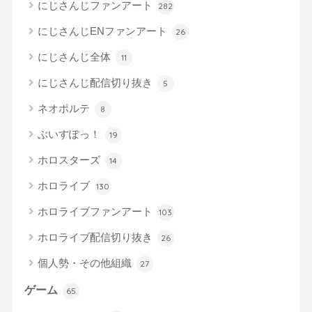
にじさんじファンアート
282
にじさんじENファンアート
26
にじさんじ全体
11
にじさんじ配信切り抜き
5
ネオポルテ
8
ぶいすぽっ！
19
ホロスターズ
14
ホロライブ
130
ホロライブファンアート
103
ホロライブ配信切り抜き
26
個人勢・その他組織
27
ゲーム
65