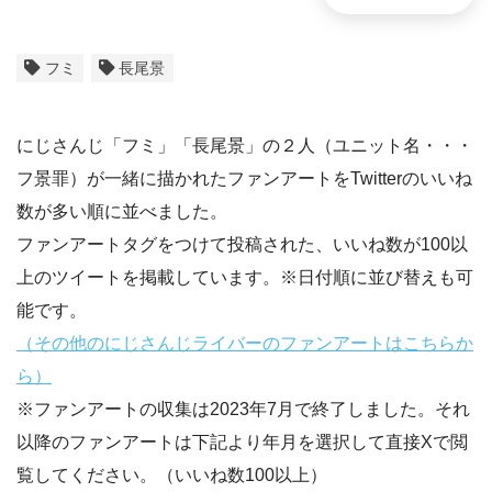
フミ
長尾景
にじさんじ「フミ」「長尾景」の２人（ユニット名・・・
フ景罪）が一緒に描かれたファンアートをTwitterのいいね
数が多い順に並べました。
ファンアートタグをつけて投稿された、いいね数が100以
上のツイートを掲載しています。※日付順に並び替えも可
能です。
（その他のにじさんじライバーのファンアートはこちらか
ら）
※ファンアートの収集は2023年7月で終了しました。それ
以降のファンアートは下記より年月を選択して直接Xで閲
覧してください。（いいね数100以上）