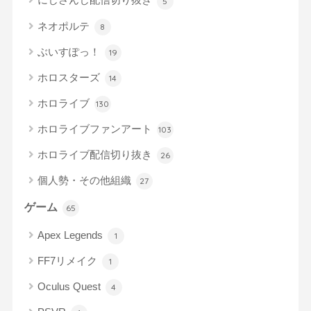
5
ネオポルテ
8
ぶいすぽっ！
19
ホロスターズ
14
ホロライブ
130
ホロライブファンアート
103
ホロライブ配信切り抜き
26
個人勢・その他組織
27
ゲーム
65
Apex Legends
1
FF7リメイク
1
Oculus Quest
4