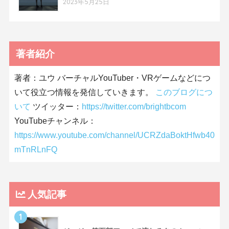
2023年5月25日
著者紹介
著者：ユウ バーチャルYouTuber・VRゲームなどにつ
いて役立つ情報を発信していきます。
このブログにつ
いて
ツイッター：
https://twitter.com/brightbcom
YouTubeチャンネル：
https://www.youtube.com/channel/UCRZdaBoktHfwb40
mTnRLnFQ
人気記事
1