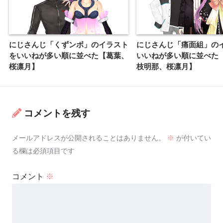
にじさんじ「くずンボ」のイラスト
にじさんじ「痛面組」の
をいいねが多い順に並べた【葛葉、
いいねが多い順に並べた
桜凛月】
枝明那、桜凛月】
コメントを残す
メールアドレスが公開されることはありません。
※
が付いてい
る欄は必須項目です
コメント
※