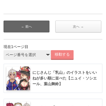
← 前へ
次へ →
現在
1
ページ目
移動する
にじさんじ「乳山」のイラストをいい
ねが多い順に並べた【ニュイ・ソシエ
ール、葉山舞鈴】