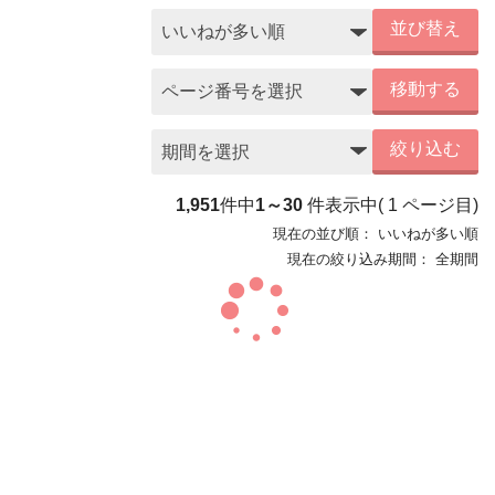
並び替え
移動する
絞り込む
1,951
件中
1～30
件表示中
(
1
ページ目)
現在の並び順：
いいねが多い順
現在の絞り込み期間：
全期間