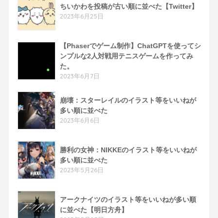
ちいかわを投稿が古い順に並べた【Twitter】
2023年6月25日
【Phaserでゲーム制作】ChatGPTを使ってシ
ンプルな2人対戦用テニスゲームを作ってみ
た。
2023年6月7日
崩壊：スターレイルのイラスト等をいいねが
多い順に並べた
2023年6月6日
勝利の女神：NIKKEのイラスト等をいいねが
多い順に並べた
2023年5月26日
アークナイツのイラスト等をいいねが多い順
に並べた【明日方舟】