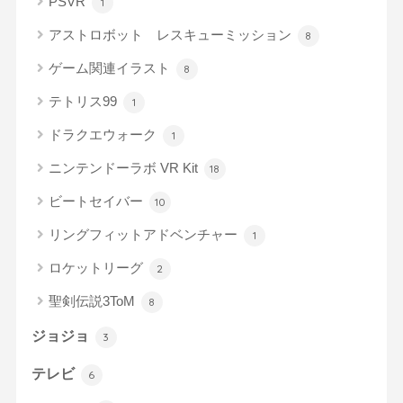
PSVR
1
アストロボット レスキューミッション
8
ゲーム関連イラスト
8
テトリス99
1
ドラクエウォーク
1
ニンテンドーラボ VR Kit
18
ビートセイバー
10
リングフィットアドベンチャー
1
ロケットリーグ
2
聖剣伝説3ToM
8
ジョジョ
3
テレビ
6