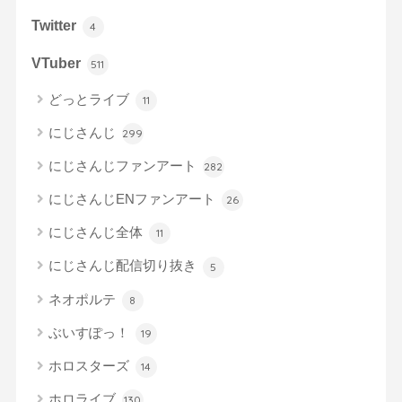
Twitter
4
VTuber
511
どっとライブ
11
にじさんじ
299
にじさんじファンアート
282
にじさんじENファンアート
26
にじさんじ全体
11
にじさんじ配信切り抜き
5
ネオポルテ
8
ぶいすぽっ！
19
ホロスターズ
14
ホロライブ
130