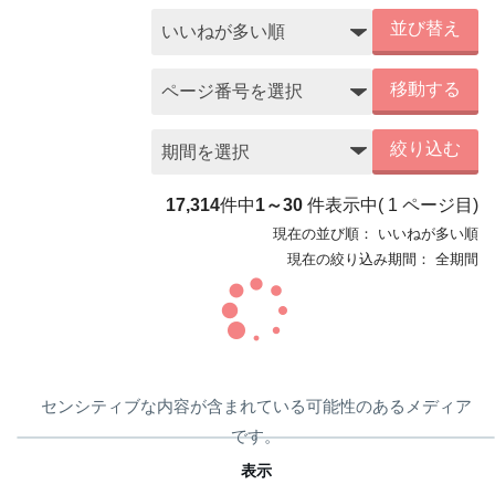
並び替え
移動する
絞り込む
17,314
件中
1～30
件表示中
(
1
ページ目)
現在の並び順：
いいねが多い順
現在の絞り込み期間：
全期間
センシティブな内容が含まれている可能性のあるメディア
です。
表示