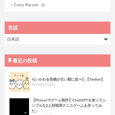
Crazy Racoon
10
言語
最近の投稿
ちいかわを投稿が古い順に並べた【Twitter】
2023年6月25日
【Phaserでゲーム制作】ChatGPTを使ってシ
ンプルな2人対戦用テニスゲームを作ってみ
た。