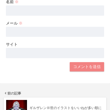
名前
※
メール
※
サイト
前の記事
ギルザレンⅢ世のイラストをいいねが多い順に