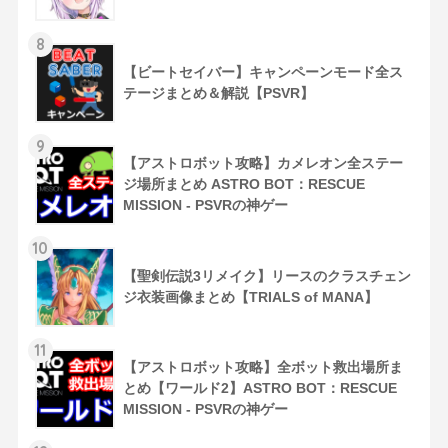
8
【ビートセイバー】キャンペーンモード全ス
テージまとめ＆解説【PSVR】
9
【アストロボット攻略】カメレオン全ステー
ジ場所まとめ ASTRO BOT：RESCUE
MISSION - PSVRの神ゲー
10
【聖剣伝説3リメイク】リースのクラスチェン
ジ衣装画像まとめ【TRIALS of MANA】
11
【アストロボット攻略】全ボット救出場所ま
とめ【ワールド2】ASTRO BOT：RESCUE
MISSION - PSVRの神ゲー