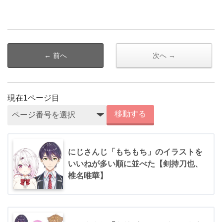
← 前へ
次へ →
現在
1
ページ目
移動する
にじさんじ「もちもち」のイラストを
いいねが多い順に並べた【剣持刀也、
椎名唯華】