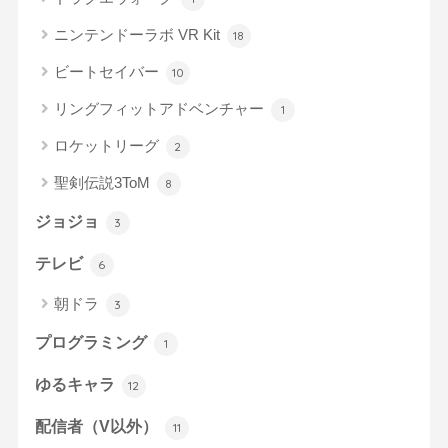
ニンテンドーラボ VR Kit
18
ビートセイバー
10
リングフィットアドベンチャー
1
ロケットリーグ
2
聖剣伝説3ToM
8
ジョジョ
3
テレビ
6
朝ドラ
3
プログラミング
1
ゆるキャラ
12
配信者（V以外）
11