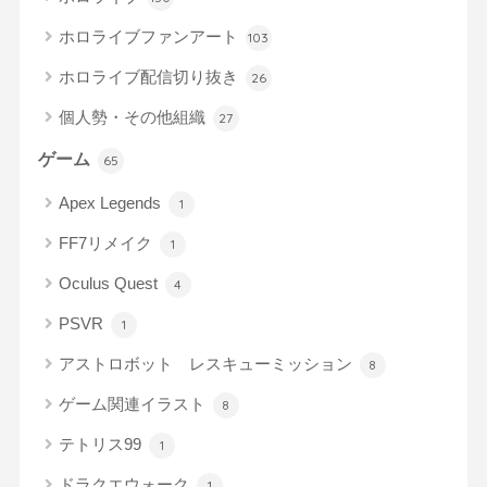
ホロライブファンアート
103
ホロライブ配信切り抜き
26
個人勢・その他組織
27
ゲーム
65
Apex Legends
1
FF7リメイク
1
Oculus Quest
4
PSVR
1
アストロボット レスキューミッション
8
ゲーム関連イラスト
8
テトリス99
1
ドラクエウォーク
1