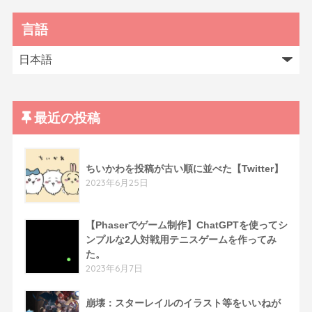
言語
最近の投稿
ちいかわを投稿が古い順に並べた【Twitter】
2023年6月25日
【Phaserでゲーム制作】ChatGPTを使ってシ
ンプルな2人対戦用テニスゲームを作ってみ
た。
2023年6月7日
崩壊：スターレイルのイラスト等をいいねが