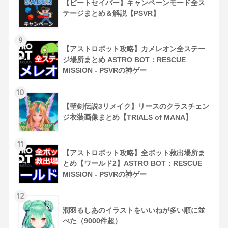
【ビートセイバー】キャンペーンモード全ス
テージまとめ＆解説【PSVR】
9
【アストロボット攻略】カメレオン全ステー
ジ場所まとめ ASTRO BOT：RESCUE
MISSION - PSVRの神ゲー
10
【聖剣伝説3リメイク】リースのクラスチェン
ジ衣装画像まとめ【TRIALS of MANA】
11
【アストロボット攻略】全ボット救出場所ま
とめ【ワールド2】ASTRO BOT：RESCUE
MISSION - PSVRの神ゲー
12
潤羽るしあのイラストをいいねが多い順に並
べた（9000件超）