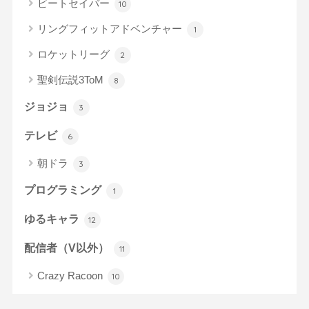
ビートセイバー
10
リングフィットアドベンチャー
1
ロケットリーグ
2
聖剣伝説3ToM
8
ジョジョ
3
テレビ
6
朝ドラ
3
プログラミング
1
ゆるキャラ
12
配信者（V以外）
11
Crazy Racoon
10