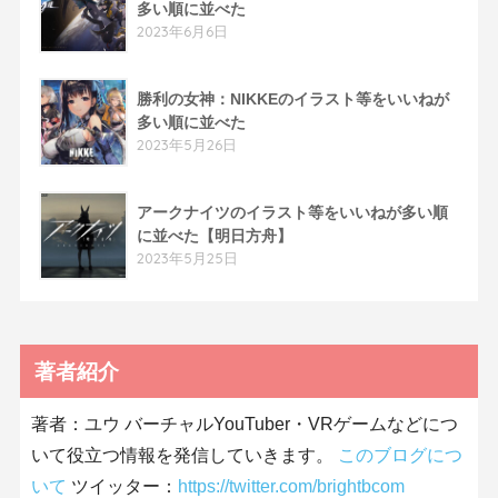
多い順に並べた
2023年6月6日
勝利の女神：NIKKEのイラスト等をいいねが
多い順に並べた
2023年5月26日
アークナイツのイラスト等をいいねが多い順
に並べた【明日方舟】
2023年5月25日
著者紹介
著者：ユウ バーチャルYouTuber・VRゲームなどにつ
いて役立つ情報を発信していきます。
このブログにつ
いて
ツイッター：
https://twitter.com/brightbcom