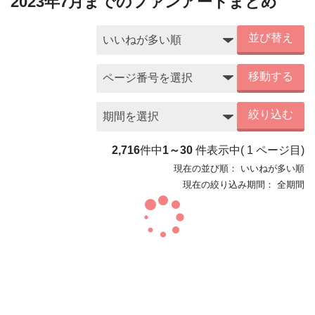
2023年7月までのファンアートまとめ
並び替え
移動する
絞り込む
2,716
件中
1～30
件表示中
(
1
ページ目)
現在の並び順：
いいねが多い順
現在の絞り込み期間：
全期間