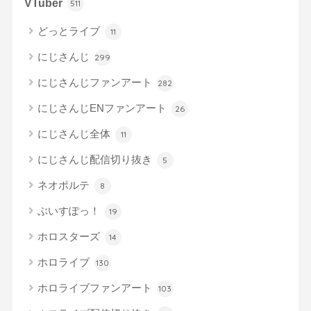
VTuber
511
どっとライブ
11
にじさんじ
299
にじさんじファンアート
282
にじさんじENファンアート
26
にじさんじ全体
11
にじさんじ配信切り抜き
5
ネオポルテ
8
ぶいすぽっ！
19
ホロスターズ
14
ホロライブ
130
ホロライブファンアート
103