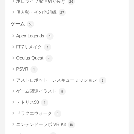
ホロライブ配信切り抜き
26
個人勢・その他組織
27
ゲーム
65
Apex Legends
1
FF7リメイク
1
Oculus Quest
4
PSVR
1
アストロボット レスキューミッション
8
ゲーム関連イラスト
8
テトリス99
1
ドラクエウォーク
1
ニンテンドーラボ VR Kit
18