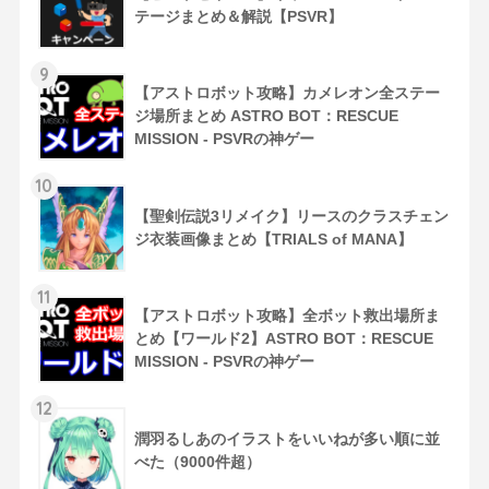
テージまとめ＆解説【PSVR】
9
【アストロボット攻略】カメレオン全ステー
ジ場所まとめ ASTRO BOT：RESCUE
MISSION - PSVRの神ゲー
10
【聖剣伝説3リメイク】リースのクラスチェン
ジ衣装画像まとめ【TRIALS of MANA】
11
【アストロボット攻略】全ボット救出場所ま
とめ【ワールド2】ASTRO BOT：RESCUE
MISSION - PSVRの神ゲー
12
潤羽るしあのイラストをいいねが多い順に並
べた（9000件超）