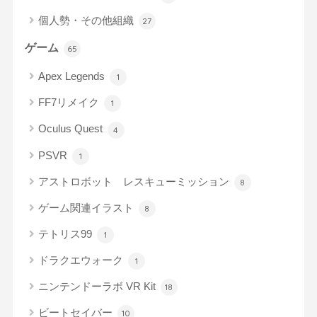
個人勢・その他組織
27
ゲーム
65
Apex Legends
1
FF7リメイク
1
Oculus Quest
4
PSVR
1
アストロボット レスキューミッション
8
ゲーム関連イラスト
8
テトリス99
1
ドラクエウォーク
1
ニンテンドーラボ VR Kit
18
ビートセイバー
10