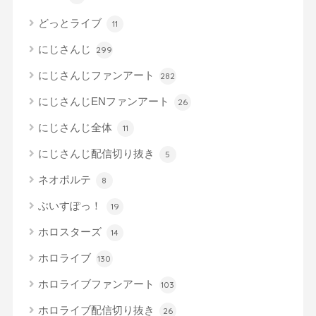
どっとライブ
11
にじさんじ
299
にじさんじファンアート
282
にじさんじENファンアート
26
にじさんじ全体
11
にじさんじ配信切り抜き
5
ネオポルテ
8
ぶいすぽっ！
19
ホロスターズ
14
ホロライブ
130
ホロライブファンアート
103
ホロライブ配信切り抜き
26