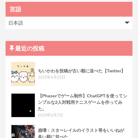
言語
最近の投稿
ちいかわを投稿が古い順に並べた【Twitter】
2023年6月25日
【Phaserでゲーム制作】ChatGPTを使ってシ
ンプルな2人対戦用テニスゲームを作ってみ
た。
2023年6月7日
崩壊：スターレイルのイラスト等をいいねが
多い順に並べた