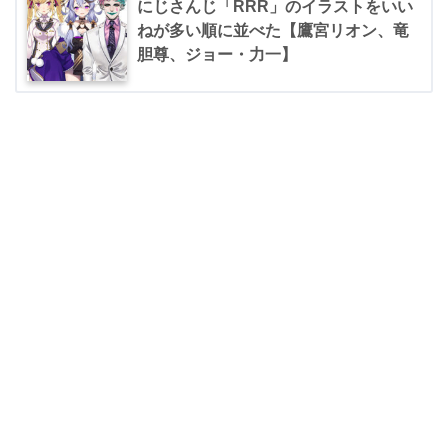
にじさんじ「RRR」のイラストをいい
ねが多い順に並べた【鷹宮リオン、竜
胆尊、ジョー・力一】