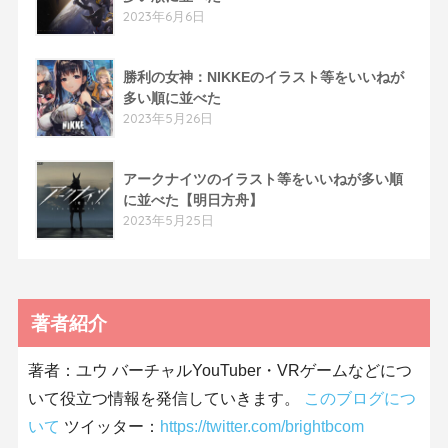
2023年6月6日
勝利の女神：NIKKEのイラスト等をいいねが
多い順に並べた
2023年5月26日
アークナイツのイラスト等をいいねが多い順
に並べた【明日方舟】
2023年5月25日
著者紹介
著者：ユウ バーチャルYouTuber・VRゲームなどにつ
いて役立つ情報を発信していきます。
このブログにつ
いて
ツイッター：
https://twitter.com/brightbcom