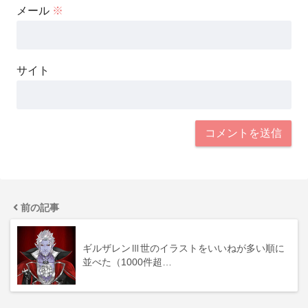
メール
※
サイト
前の記事
ギルザレンⅢ世のイラストをいいねが多い順に
並べた（1000件超…