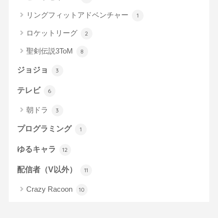
リングフィットアドベンチャー
1
ロケットリーグ
2
聖剣伝説3ToM
8
ジョジョ
3
テレビ
6
朝ドラ
3
プログラミング
1
ゆるキャラ
12
配信者（V以外）
11
Crazy Racoon
10