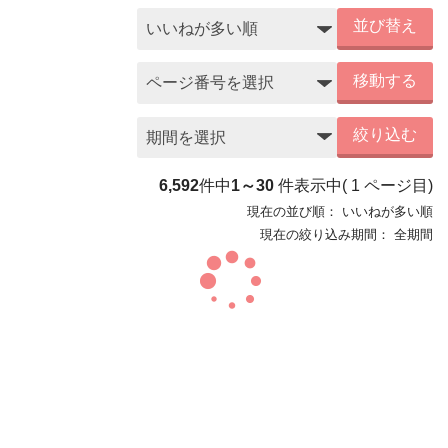
並び替え
移動する
絞り込む
6,592
件中
1～30
件表示中
(
1
ページ目)
現在の並び順：
いいねが多い順
現在の絞り込み期間：
全期間