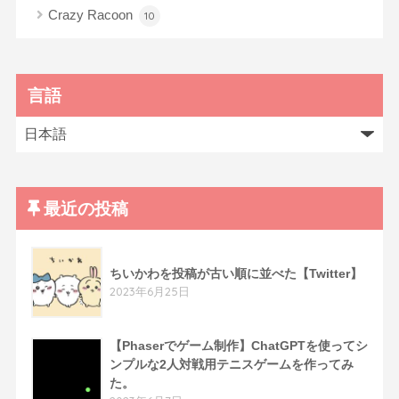
Crazy Racoon
10
言語
最近の投稿
ちいかわを投稿が古い順に並べた【Twitter】
2023年6月25日
【Phaserでゲーム制作】ChatGPTを使ってシ
ンプルな2人対戦用テニスゲームを作ってみ
た。