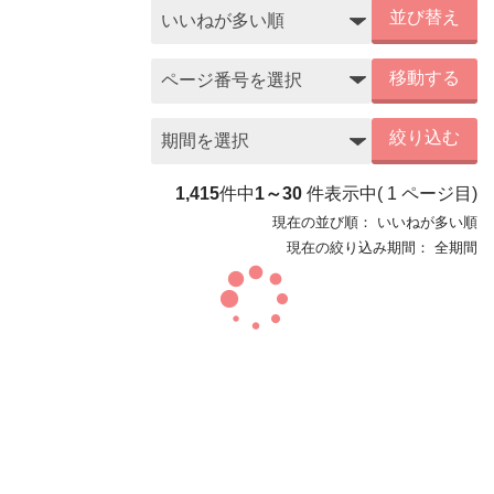
並び替え
移動する
絞り込む
1,415
件中
1～30
件表示中
(
1
ページ目)
現在の並び順：
いいねが多い順
現在の絞り込み期間：
全期間