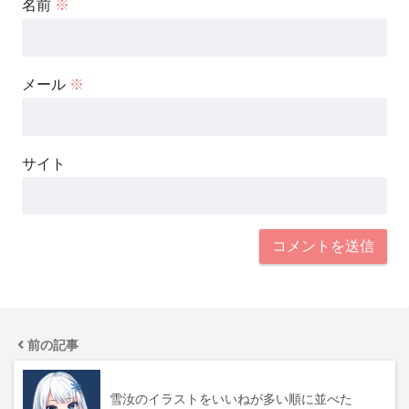
名前
※
メール
※
サイト
前の記事
雪汝のイラストをいいねが多い順に並べた