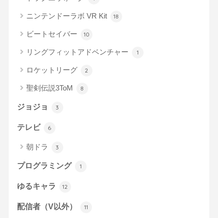
ニンテンドーラボ VR Kit
18
ビートセイバー
10
リングフィットアドベンチャー
1
ロケットリーグ
2
聖剣伝説3ToM
8
ジョジョ
3
テレビ
6
朝ドラ
3
プログラミング
1
ゆるキャラ
12
配信者（V以外）
11