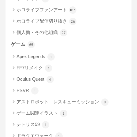
ホロライブファンアート
103
ホロライブ配信切り抜き
26
個人勢・その他組織
27
ゲーム
65
Apex Legends
1
FF7リメイク
1
Oculus Quest
4
PSVR
1
アストロボット レスキューミッション
8
ゲーム関連イラスト
8
テトリス99
1
ドラクエウォーク
1