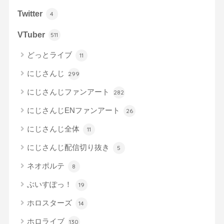
Twitter
4
VTuber
511
どっとライブ
11
にじさんじ
299
にじさんじファンアート
282
にじさんじENファンアート
26
にじさんじ全体
11
にじさんじ配信切り抜き
5
ネオポルテ
8
ぶいすぽっ！
19
ホロスターズ
14
ホロライブ
130