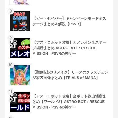
8
【ビートセイバー】キャンペーンモード全ス
テージまとめ＆解説【PSVR】
9
【アストロボット攻略】カメレオン全ステー
ジ場所まとめ ASTRO BOT：RESCUE
MISSION - PSVRの神ゲー
10
【聖剣伝説3リメイク】リースのクラスチェン
ジ衣装画像まとめ【TRIALS of MANA】
11
【アストロボット攻略】全ボット救出場所ま
とめ【ワールド2】ASTRO BOT：RESCUE
MISSION - PSVRの神ゲー