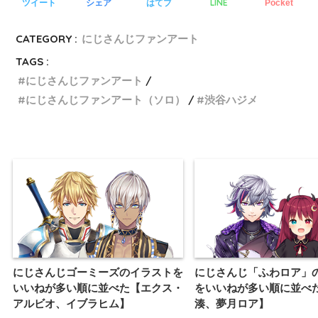
LINE
ツイート
シェア
はてブ
Pocket
CATEGORY :
にじさんじファンアート
TAGS :
にじさんじファンアート
にじさんじファンアート（ソロ）
渋谷ハジメ
にじさんじゴーミーズのイラストを
にじさんじ「ふわロア」
いいねが多い順に並べた【エクス・
をいいねが多い順に並べ
アルビオ、イブラヒム】
湊、夢月ロア】