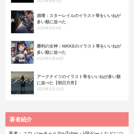
2023年6月7日
崩壊：スターレイルのイラスト等をいいねが
多い順に並べた
2023年6月6日
勝利の女神：NIKKEのイラスト等をいいねが
多い順に並べた
2023年5月26日
アークナイツのイラスト等をいいねが多い順
に並べた【明日方舟】
2023年5月25日
著者紹介
著者：ユウ バーチャルYouTuber・VRゲームなどにつ