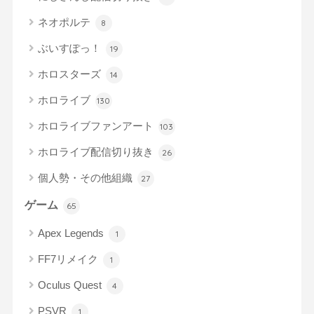
ネオポルテ
8
ぶいすぽっ！
19
ホロスターズ
14
ホロライブ
130
ホロライブファンアート
103
ホロライブ配信切り抜き
26
個人勢・その他組織
27
ゲーム
65
Apex Legends
1
FF7リメイク
1
Oculus Quest
4
PSVR
1