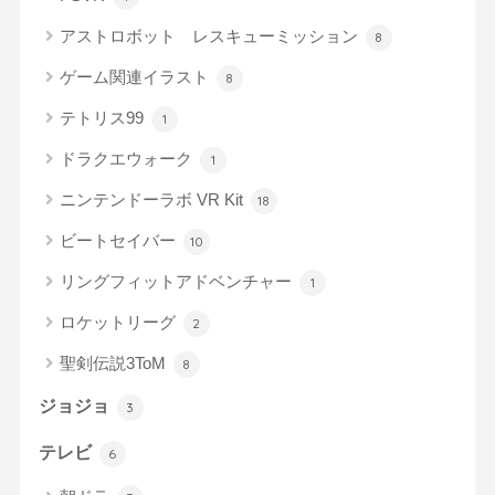
アストロボット レスキューミッション
8
ゲーム関連イラスト
8
テトリス99
1
ドラクエウォーク
1
ニンテンドーラボ VR Kit
18
ビートセイバー
10
リングフィットアドベンチャー
1
ロケットリーグ
2
聖剣伝説3ToM
8
ジョジョ
3
テレビ
6