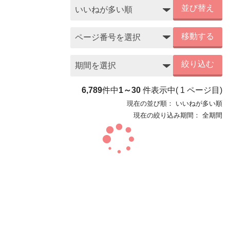
並び替え
移動する
絞り込む
6,789
件中
1～30
件表示中
(
1
ページ目)
現在の並び順：
いいねが多い順
現在の絞り込み期間：
全期間