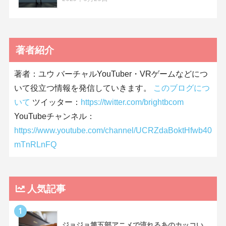
著者紹介
著者：ユウ バーチャルYouTuber・VRゲームなどにつ
いて役立つ情報を発信していきます。
このブログにつ
いて
ツイッター：
https://twitter.com/brightbcom
YouTubeチャンネル：
https://www.youtube.com/channel/UCRZdaBoktHfwb40
mTnRLnFQ
人気記事
1
ジョジョ第五部アニメで流れるあのカッコい