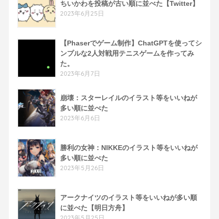
ちいかわを投稿が古い順に並べた【Twitter】
2023年6月25日
【Phaserでゲーム制作】ChatGPTを使ってシ
ンプルな2人対戦用テニスゲームを作ってみ
た。
2023年6月7日
崩壊：スターレイルのイラスト等をいいねが
多い順に並べた
2023年6月6日
勝利の女神：NIKKEのイラスト等をいいねが
多い順に並べた
2023年5月26日
アークナイツのイラスト等をいいねが多い順
に並べた【明日方舟】
2023年5月25日